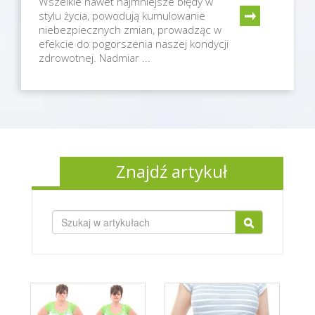
Wszelkie nawet najmniejsze błędy w
stylu życia, powodują kumulowanie
niebezpiecznych zmian, prowadząc w
efekcie do pogorszenia naszej kondycji
zdrowotnej. Nadmiar ...
Znajdź artykuł