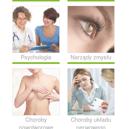
Psychologia
Narządy zmysłu
Choroby
Choroby układu
nowotworowe
nerwowego