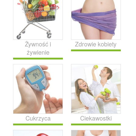
Żywność i
Zdrowie kobiety
żywienie
Cukrzyca
Ciekawostki