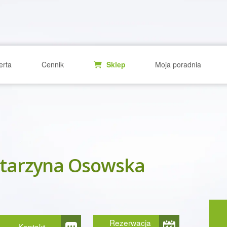
erta
Cennik
Sklep
Moja poradnia
tarzyna Osowska
Rezerwacja
Kontakt