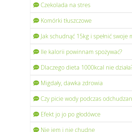
Czekolada na stres
Komórki tłuszczowe
Jak schudnąć 15kg i spełnić swoje 
Ile kalorii powinnam spożywać?
Dlaczego dieta 1000kcal nie działa
Migdały, dawka zdrowia
Czy picie wody podczas odchudzani
Efekt jo jo po głodówce
Nie jem i nie chudne