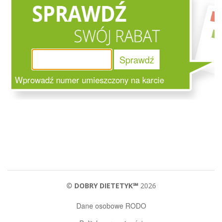
Sprawdź
Wprowadź numer umieszczony na karcie
©
DOBRY DIETETYK℠
2026
Dane osobowe RODO