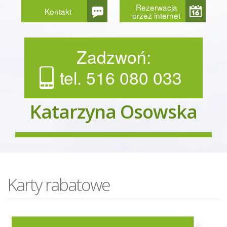
Rezerwacja
Kontakt
przez internet
Zadzwoń:
tel. 516 080 033
Katarzyna Osowska
Karty rabatowe