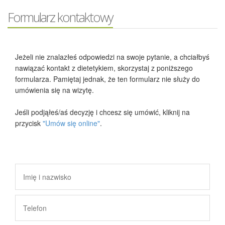
Formularz kontaktowy
Jeżeli nie znalazłeś odpowiedzi na swoje pytanie, a chciałbyś
nawiązać kontakt z dietetykiem, skorzystaj z poniższego
formularza. Pamiętaj jednak, że ten formularz nie służy do
umówienia się na wizytę.
Jeśli podjąłeś/aś decyzję i chcesz się umówić, kliknij na
przycisk
"Umów się online"
.