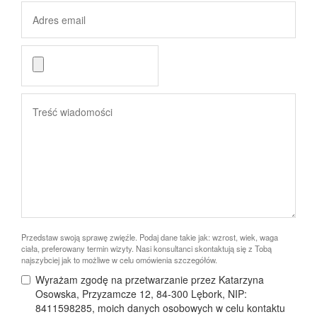
Przedstaw swoją sprawę zwięźle. Podaj dane takie jak: wzrost, wiek, waga
ciała, preferowany termin wizyty. Nasi konsultanci skontaktują się z Tobą
najszybciej jak to możliwe w celu omówienia szczegółów.
Wyrażam zgodę na przetwarzanie przez Katarzyna
Osowska, Przyzamcze 12, 84-300 Lębork, NIP:
8411598285, moich danych osobowych w celu kontaktu