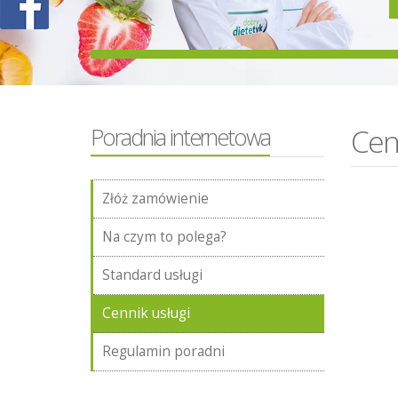
Cen
Poradnia internetowa
Złóż zamówienie
Na czym to polega?
Standard usługi
Cennik usługi
Regulamin poradni