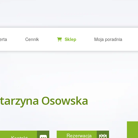
erta
Cennik
Sklep
Moja poradnia
tarzyna Osowska
Rezerwacja
Kontakt