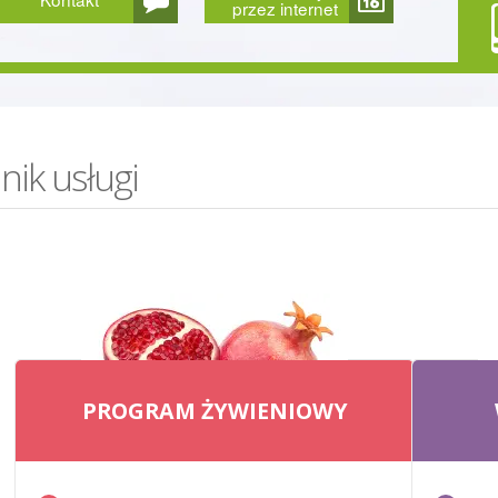
przez internet
nik usługi
PROGRAM ŻYWIENIOWY