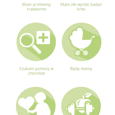
Mam problemy
Mam złe wyniki badań
trawienne
krwi
Szukam pomocy w
Będę mamą
chorobie