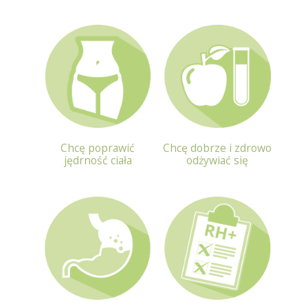
Chcę poprawić
Chcę dobrze i zdrowo
jędrność ciała
odżywiać się