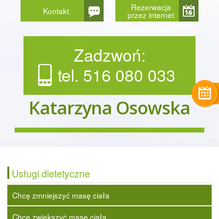
Rezerwacja
Kontakt
przez internet
Zadzwoń:
tel. 516 080 033
Katarzyna Osowska
Usługi dietetyczne
Chcę zmniejszyć masę ciała
Chcę zwiększyć masę ciała