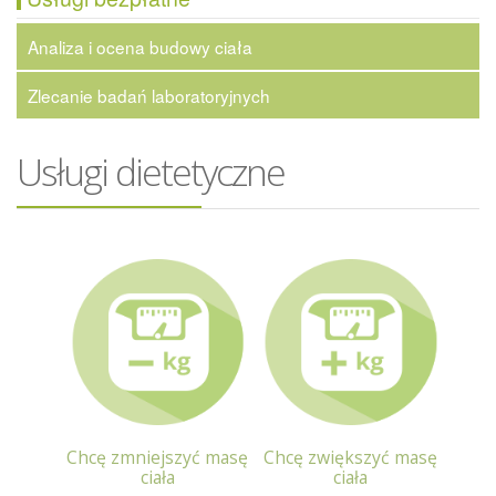
Analiza i ocena budowy ciała
Zlecanie badań laboratoryjnych
Usługi dietetyczne
Chcę zmniejszyć masę
Chcę zwiększyć masę
ciała
ciała