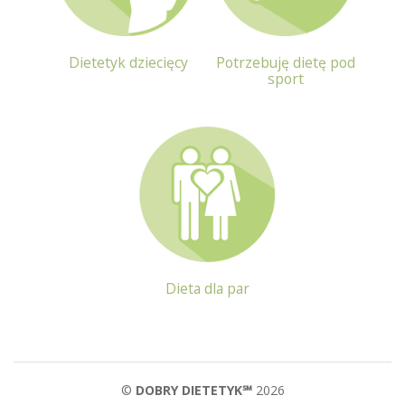
Dietetyk dziecięcy
Potrzebuję dietę pod
sport
Dieta dla par
©
DOBRY DIETETYK℠
2026