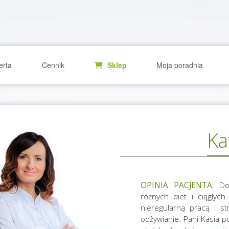
erta
Cennik
Sklep
Moja poradnia
Ka
OPINIA PACJENTA:
Do 
różnych diet i ciągłyc
nieregularną pracą i s
odżywianie. Pani Kasia po