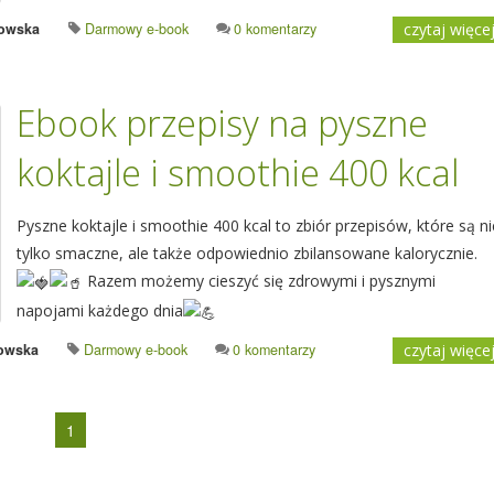
sowska
Darmowy e-book
0 komentarzy
czytaj więce
Ebook przepisy na pyszne
koktajle i smoothie 400 kcal
Pyszne koktajle i smoothie 400 kcal to zbiór przepisów, które są ni
tylko smaczne, ale także odpowiednio zbilansowane kalorycznie.
Razem możemy cieszyć się zdrowymi i pysznymi
napojami każdego dnia
owska
Darmowy e-book
0 komentarzy
czytaj więce
1