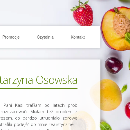
Promocje
Czytelnia
Kontakt
tarzyna Osowska
Pani Kasi trafiłam po latach prób
h rozczarowań. Miałam też problem z
tresem, co bardzo utrudniało zdrowe
trafiła podejść do mnie realistycznie –