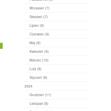
Wrzesień
(7)
Sierpień
(7)
Lipiec
(9)
Czerwiec
(9)
Maj
(8)
j
Kwiecień
(9)
Marzec
(10)
Luty
(8)
Styczeń
(8)
2024
Grudzień
(11)
Listopad
(8)