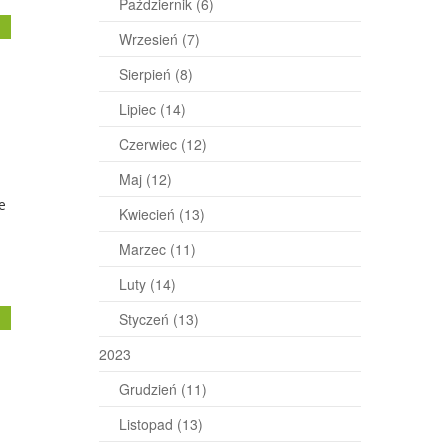
Październik
(6)
j
Wrzesień
(7)
Sierpień
(8)
Lipiec
(14)
Czerwiec
(12)
Maj
(12)
e
Kwiecień
(13)
Marzec
(11)
Luty
(14)
j
Styczeń
(13)
2023
Grudzień
(11)
Listopad
(13)