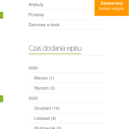
Artykuły
Przepisy
j
Darmowy e-book
Czas dodania wpisu
2026
Marzec
(1)
Styczeń
(3)
2025
j
Grudzień
(10)
Listopad
(8)
Październik
(9)