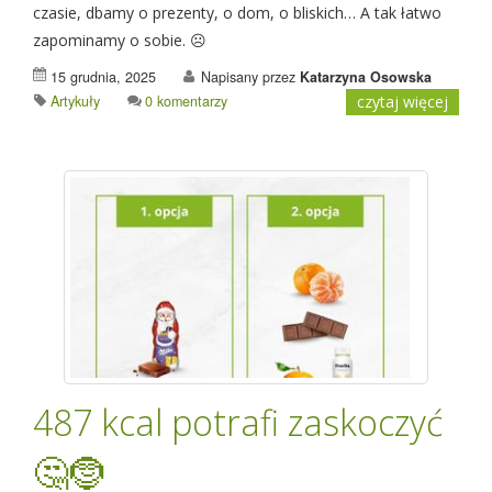
czasie, dbamy o prezenty, o dom, o bliskich… A tak łatwo
zapominamy o sobie. ☹️
15 grudnia, 2025
Napisany przez
Katarzyna Osowska
Artykuły
0 komentarzy
czytaj więcej
487 kcal potrafi zaskoczyć
🤔🤶