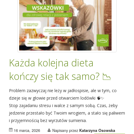
Każda kolejna dieta
kończy się tak samo? 📉
Problem zazwyczaj nie leży w jadłospisie, ale w tym, co
dzieje się w głowie przed otwarciem lodówki 🧠✨
Stop zajadaniu stresu i walce z samym sobą. Czas, żeby
jedzenie przestało być Twoim wrogiem, a stało się paliwem
i przyjemnością bez wyrzutów sumienia.
16 marca, 2026
Napisany przez
Katarzyna Osowska