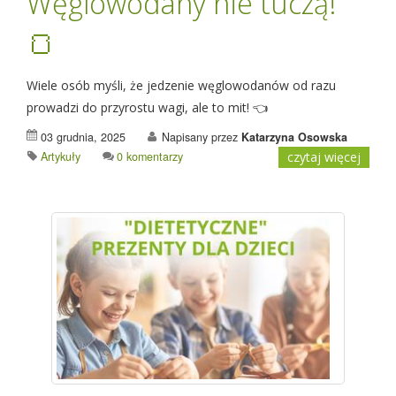
Węglowodany nie tuczą!
🍞
Wiele osób myśli, że jedzenie węglowodanów od razu
prowadzi do przyrostu wagi, ale to mit! 👈
03 grudnia, 2025
Napisany przez
Katarzyna Osowska
Artykuły
0 komentarzy
czytaj więcej