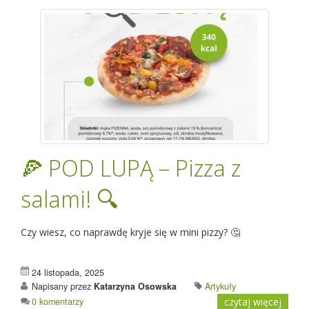
🍕 POD LUPĄ – Pizza z
salami! 🔍
Czy wiesz, co naprawdę kryje się w mini pizzy? 🤔
24 listopada, 2025
Napisany przez
Katarzyna Osowska
Artykuły
0 komentarzy
czytaj więcej