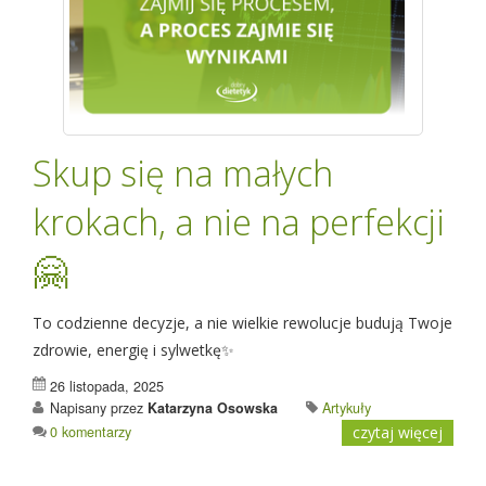
Skup się na małych
krokach, a nie na perfekcji
🤗
To codzienne decyzje, a nie wielkie rewolucje budują Twoje
zdrowie, energię i sylwetkę✨
26 listopada, 2025
Napisany przez
Katarzyna Osowska
Artykuły
0 komentarzy
czytaj więcej