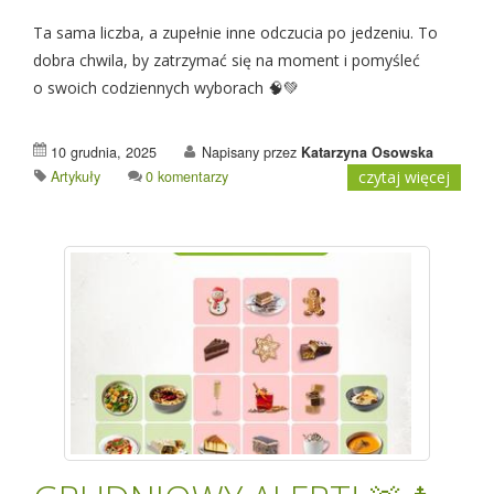
Ta sama liczba, a zupełnie inne odczucia po jedzeniu. To
dobra chwila, by zatrzymać się na moment i pomyśleć
o swoich codziennych wyborach 🧠💚
10 grudnia, 2025
Napisany przez
Katarzyna Osowska
Artykuły
0 komentarzy
czytaj więcej