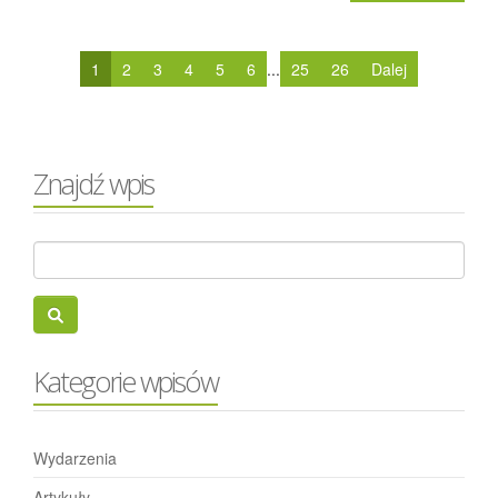
1
2
3
4
5
6
...
25
26
Dalej
Znajdź wpis
Kategorie wpisów
Wydarzenia
Artykuły