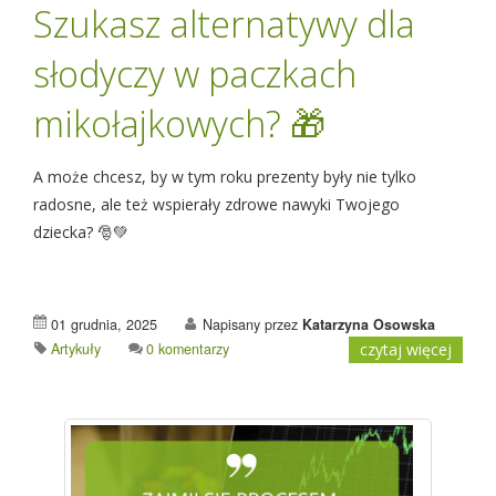
Szukasz alternatywy dla
słodyczy w paczkach
mikołajkowych? 🎁
A może chcesz, by w tym roku prezenty były nie tylko
radosne, ale też wspierały zdrowe nawyki Twojego
dziecka? 🎅💚
01 grudnia, 2025
Napisany przez
Katarzyna Osowska
Artykuły
0 komentarzy
czytaj więcej