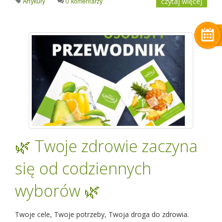
Artykuły
0 komentarzy
czytaj więcej
🌿 Twoje zdrowie zaczyna
się od codziennych
wyborów 🌿
Twoje cele, Twoje potrzeby, Twoja droga do zdrowia.