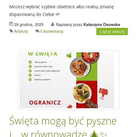
Możesz wybrać szybkie obietnice albo realną zmianę
dopasowaną do Ciebie 🌱
29 grudnia, 2025
Napisany przez
Katarzyna Osowska
Artykuły
0 komentarzy
czytaj więcej
Święta mogą być pyszne
i… w równowadze 🎄✨