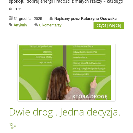
spokoju, dobrej energii i radości z małych rzeczy – każdego
dnia ✨
31 grudnia, 2025
Napisany przez
Katarzyna Osowska
Artykuły
0 komentarzy
czytaj więcej
Dwie drogi. Jedna decyzja.
✨