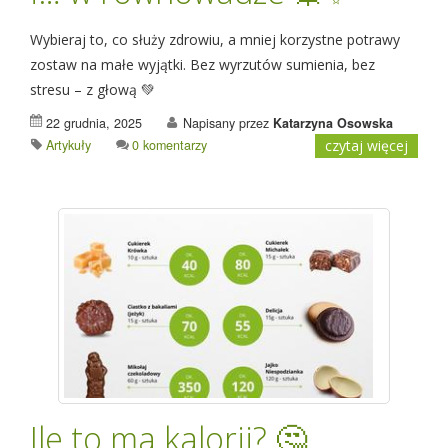
Wybieraj to, co służy zdrowiu, a mniej korzystne potrawy
zostaw na małe wyjątki. Bez wyrzutów sumienia, bez
stresu – z głową 💚
22 grudnia, 2025
Napisany przez
Katarzyna Osowska
Artykuły
0 komentarzy
czytaj więcej
Ile to ma kalorii? 🤔