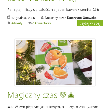
Pamiętaj – liczy się całość, nie jeden kawałek sernika 😉🎄
17 grudnia, 2025
Napisany przez
Katarzyna Osowska
Artykuły
0 komentarzy
czytaj więcej
Magiczny czas 💚🎄
🎄✨ W tym pięknym grudniowym, ale często zabieganym