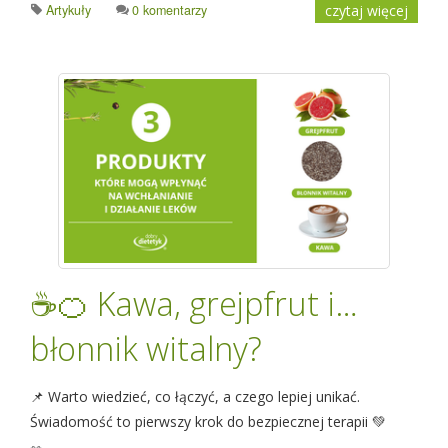
Artykuły
0 komentarzy
czytaj więcej
☕🍊 Kawa, grejpfrut i…
błonnik witalny?
📌 Warto wiedzieć, co łączyć, a czego lepiej unikać.
Świadomość to pierwszy krok do bezpiecznej terapii 💚