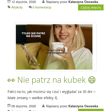
12 stycznia, 2026
Napisany przez
Katarzyna Osowska
Artykuły
0 komentarzy
czytaj więcej
👀 Nie patrz na kubek 😄
Patrz na to, jak możesz się czuć i wyglądać za 30 dni ✨
Małe zmiany = wielkie efekty 💪
09 stycznia, 2026
Napisany przez
Katarzyna Osowska