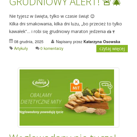
GRUDNIOWY ALERT! 🚨🎄
Nie tyjesz w święta, tylko w czasie świąt 😉
Kilka dni smakowania, kilka dni luzu, „bo przecież to tylko
kawałek”… i robi się grudniowy maraton jedzenia 🍰🍷
08 grudnia, 2025
Napisany przez
Katarzyna Osowska
Artykuły
0 komentarzy
czytaj więcej