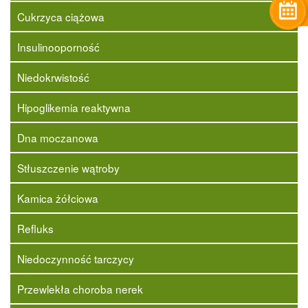
Cukrzyca ciążowa
Insulinooporność
Niedokrwistość
Hipoglikemia reaktywna
Dna moczanowa
Stłuszczenie wątroby
Kamica żółciowa
Refluks
Niedoczynność tarczycy
Przewlekła choroba nerek