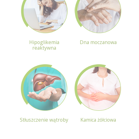
Hipoglikemia
Dna moczanowa
reaktywna
Stłuszczenie wątroby
Kamica żółciowa