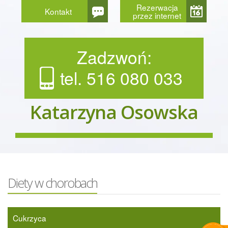
Rezerwacja
Kontakt
przez internet
Zadzwoń:
tel. 516 080 033
Katarzyna Osowska
Diety w chorobach
Cukrzyca