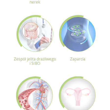
nerek
Zespół jelita drażliwego
Zaparcia
i SIBO