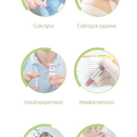
Cukrzyca
Cukrzyca ciążowa
Insulinooporność
Niedokrwistość