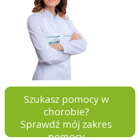
Szukasz pomocy w
chorobie?
Sprawdź mój zakres
pomocy