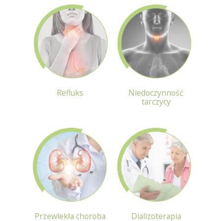
Refluks
Niedoczynność
tarczycy
Przewlekła choroba
Dializoterapia