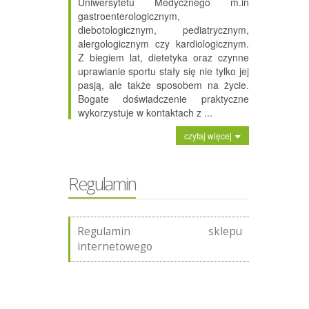
Uniwersytetu Medycznego m.in
gastroenterologicznym,
diebotologicznym, pediatrycznym,
alergologicznym czy kardiologicznym.
Z biegiem lat, dietetyka oraz czynne
uprawianie sportu stały się nie tylko jej
pasją, ale także sposobem na życie.
Bogate doświadczenie praktyczne
wykorzystuje w kontaktach z ...
czytaj więcej
Regulamin
Regulamin sklepu
internetowego