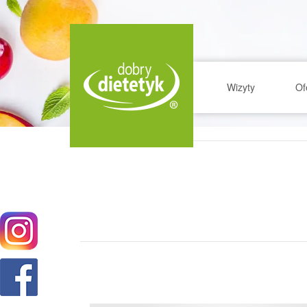
Wizyty
Of