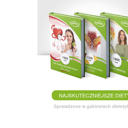
NAJSKUTECZNIEJSZE DIET
Sprawdzone w gabinetach dietet