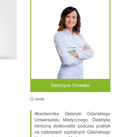
Katarzyna Osowska
O mnie
Absolwentka Dietetyki Gdańskiego
Uniwersytetu Medycznego. Dietetykę
kliniczną doskonaliła podczas praktyk
na oddziałach szpitalnych Gdańskiego