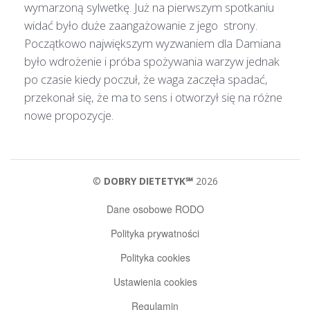
wymarzoną sylwetkę. Już na pierwszym spotkaniu
widać było duże zaangażowanie z jego strony.
Początkowo największym wyzwaniem dla Damiana
było wdrożenie i próba spożywania warzyw jednak
po czasie kiedy poczuł, że waga zaczęła spadać,
przekonał się, że ma to sens i otworzył się na różne
nowe propozycje.
©
DOBRY DIETETYK℠
2026
Dane osobowe RODO
Polityka prywatności
Polityka cookies
Ustawienia cookies
Regulamin