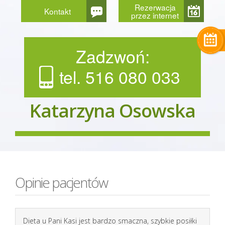
Rezerwacja
Kontakt
przez internet
Zadzwoń:
tel. 516 080 033
Katarzyna Osowska
Opinie pacjentów
Dieta u Pani Kasi jest bardzo smaczna, szybkie posiłki