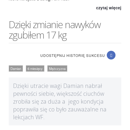
czytaj więcej
Dzięki zmianie nawyków
zgubiłem 17 kg
UDOSTĘPNIJ HISTORIĘ SUKCESU
Damian
6 miesięcy
Mężczyzna
Dzięki utracie wagi Damian nabrał
pewności siebie, większość ciuchów
zrobiła się za duża a jego kondycja
poprawiła się co było zauważalne na
lekcjach WF.