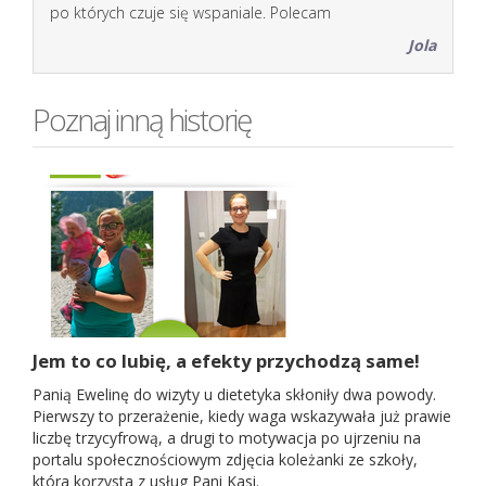
po których czuje się wspaniale. Polecam
Jola
Poznaj inną historię
Jem to co lubię, a efekty przychodzą same!
Panią Ewelinę do wizyty u dietetyka skłoniły dwa powody.
Pierwszy to przerażenie, kiedy waga wskazywała już prawie
liczbę trzycyfrową, a drugi to motywacja po ujrzeniu na
portalu społecznościowym zdjęcia koleżanki ze szkoły,
która korzysta z usług Pani Kasi.